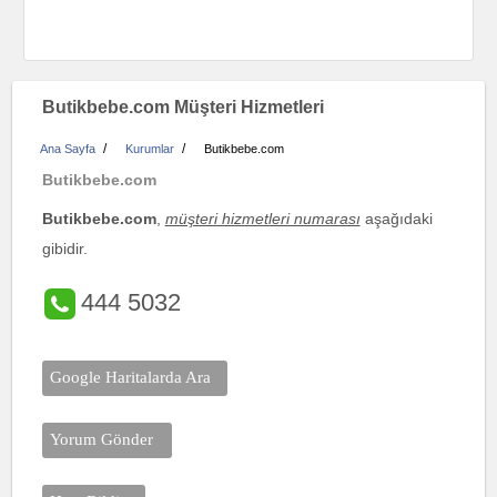
Butikbebe.com Müşteri Hizmetleri
/
/
Ana Sayfa
Kurumlar
Butikbebe.com
Butikbebe.com
Butikbebe.com
,
müşteri hizmetleri numarası
aşağıdaki
gibidir.
444 5032
Google Haritalarda Ara
Yorum Gönder