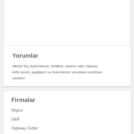
Yorumlar
Dikkat! Suç teşkil edecek, tehditkar, rahatsız edici, hakaret,
küfür içeren, aşağılayıcı ve buna benzer yorumların yazılması
yasaktır!
Firmalar
Migros
D&R
Highway Outlet