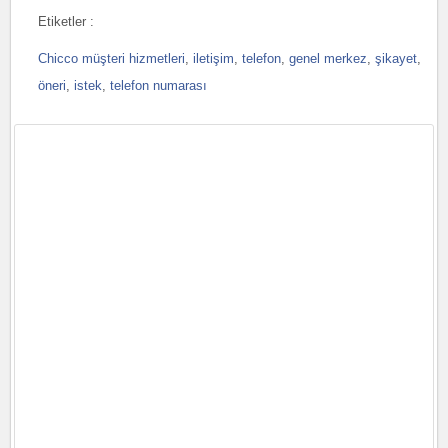
Etiketler :
Chicco müşteri hizmetleri
,
iletişim
,
telefon
,
genel merkez
,
şikayet
,
öneri
,
istek
,
telefon numarası