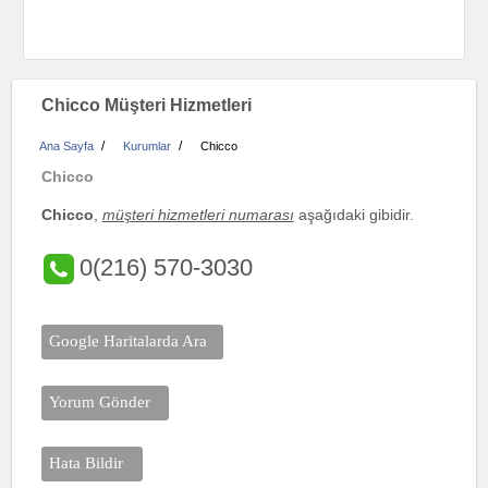
Chicco Müşteri Hizmetleri
/
/
Ana Sayfa
Kurumlar
Chicco
Chicco
Chicco
,
müşteri hizmetleri numarası
aşağıdaki gibidir.
0(216) 570-3030
Google Haritalarda Ara
Yorum Gönder
Hata Bildir