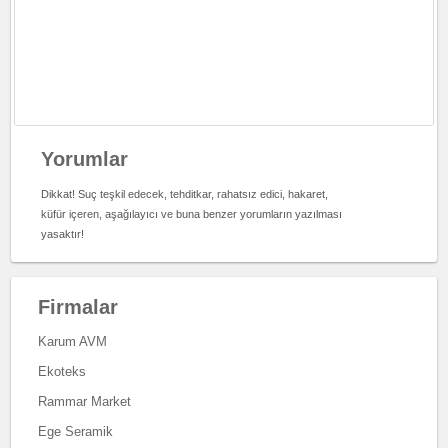
Yorumlar
Dikkat! Suç teşkil edecek, tehditkar, rahatsız edici, hakaret,
küfür içeren, aşağılayıcı ve buna benzer yorumların yazılması
yasaktır!
Firmalar
Karum AVM
Ekoteks
Rammar Market
Ege Seramik