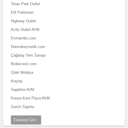
Teras Park Outlet
Elif Parfümeri
Highway Outlet
Acity Outlet AVM
Evmambo.com
Dermokozmetik.com
Çağatay Yem Sanayi
Binbircesit.com
Çilek Mobilya
Koçtaş
Sapphire AVM
Konya Kent Plaza AVM
Zurich Sigorta
Tümünü Gör