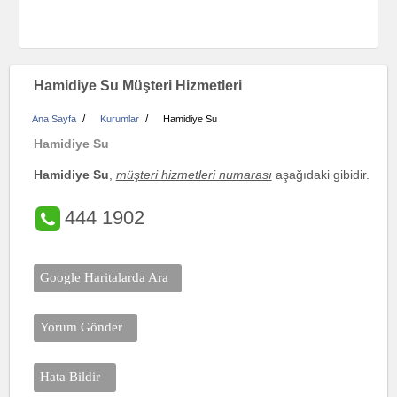
Hamidiye Su Müşteri Hizmetleri
/
/
Ana Sayfa
Kurumlar
Hamidiye Su
Hamidiye Su
Hamidiye Su
,
müşteri hizmetleri numarası
aşağıdaki gibidir.
444 1902
Google Haritalarda Ara
Yorum Gönder
Hata Bildir