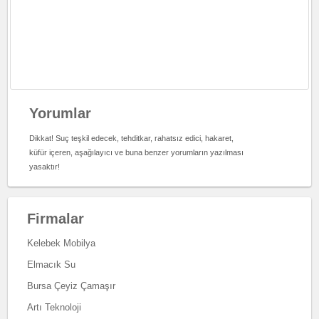
Yorumlar
Dikkat! Suç teşkil edecek, tehditkar, rahatsız edici, hakaret,
küfür içeren, aşağılayıcı ve buna benzer yorumların yazılması
yasaktır!
Firmalar
Kelebek Mobilya
Elmacık Su
Bursa Çeyiz Çamaşır
Artı Teknoloji