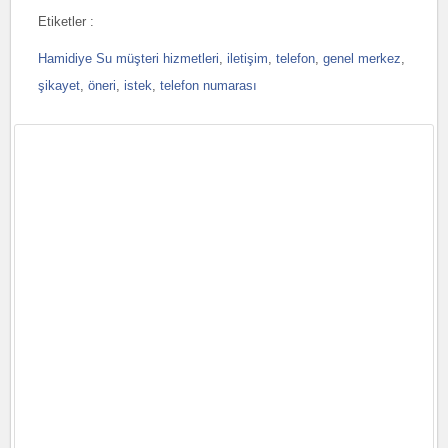
Etiketler :
Hamidiye Su müşteri hizmetleri
,
iletişim
,
telefon
,
genel merkez
,
şikayet
,
öneri
,
istek
,
telefon numarası