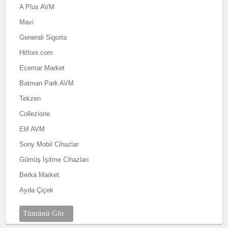
A Plus AVM
Mavi
Generali Sigorta
Hitfoni.com
Ecemar Market
Batman Park AVM
Tekzen
Collezione
Elif AVM
Sony Mobil Cihazlar
Gümüş İşitme Cihazları
Berka Market
Ayda Çiçek
Tümünü Gör