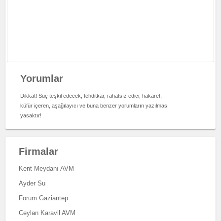
Yorumlar
Dikkat! Suç teşkil edecek, tehditkar, rahatsız edici, hakaret,
küfür içeren, aşağılayıcı ve buna benzer yorumların yazılması
yasaktır!
Firmalar
Kent Meydanı AVM
Ayder Su
Forum Gaziantep
Ceylan Karavil AVM