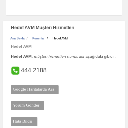
Hedef AVM Müşteri Hizmetleri
/
/
Ana Sayfa
Kurumlar
Hedef AVM
Hedef AVM
Hedef AVM
,
müşteri hizmetleri numarası
aşağıdaki gibidir.
444 2188
Google Haritalarda Ara
Yorum Gönder
Hata Bildir