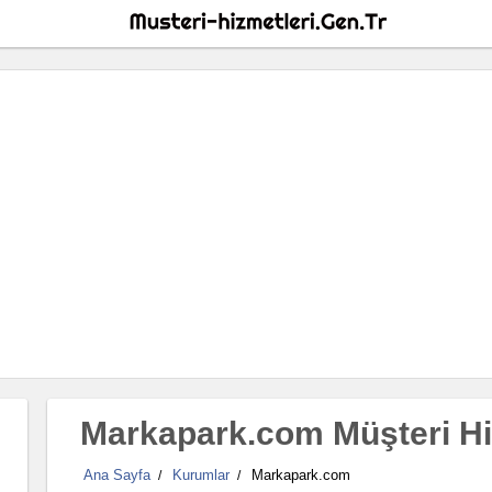
Markapark.com Müşteri Hi
Ana Sayfa
Kurumlar
Markapark.com
/
/