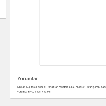
Yorumlar
Dikkat! Suç teşkil edecek, tehditkar, rahatsız edici, hakaret, küfür içeren, aş
yorumların yazılması yasaktır!