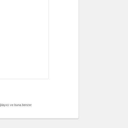
ağılayıcı ve buna benzer