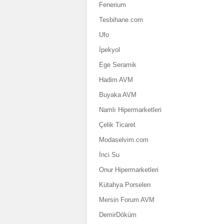
Fenerium
Tesbihane.com
Ufo
İpekyol
Ege Seramik
Hadim AVM
Buyaka AVM
Namlı Hipermarketleri
Çelik Ticaret
Modaselvim.com
İnci Su
Onur Hipermarketleri
Kütahya Porselen
Mersin Forum AVM
DemirDöküm