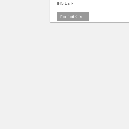
ING Bank
Tümünü Gör