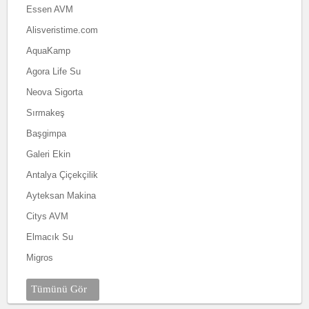
Essen AVM
Alisveristime.com
AquaKamp
Agora Life Su
Neova Sigorta
Sırmakeş
Başgimpa
Galeri Ekin
Antalya Çiçekçilik
Ayteksan Makina
Citys AVM
Elmacık Su
Migros
Tümünü Gör