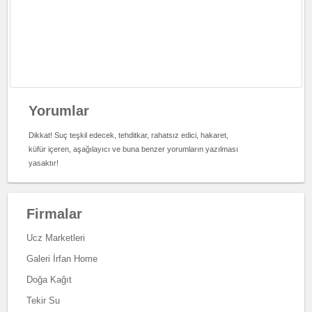
Yorumlar
Dikkat! Suç teşkil edecek, tehditkar, rahatsız edici, hakaret,
küfür içeren, aşağılayıcı ve buna benzer yorumların yazılması
yasaktır!
Firmalar
Ucz Marketleri
Galeri İrfan Home
Doğa Kağıt
Tekir Su