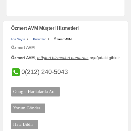
Özmert AVM Müşteri Hizmetleri
/
/
Ana Sayfa
Kurumlar
Özmert AVM
Özmert AVM
Özmert AVM
,
müşteri hizmetleri numarası
aşağıdaki gibidir.
0(212) 240-5043
Google Haritalarda Ara
Yorum Gönder
Hata Bildir