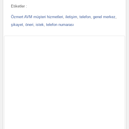
Etiketler :
Özmert AVM müşteri hizmetleri
,
iletişim
,
telefon
,
genel merkez
,
şikayet
,
öneri
,
istek
,
telefon numarası