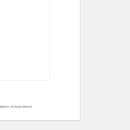
ağılayıcı ve buna benzer