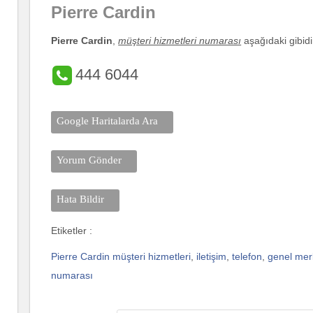
Pierre Cardin
Pierre Cardin
,
müşteri hizmetleri numarası
aşağıdaki gibidi
444 6044
Google Haritalarda Ara
Yorum Gönder
Hata Bildir
Etiketler :
Pierre Cardin müşteri hizmetleri
,
iletişim
,
telefon
,
genel mer
numarası