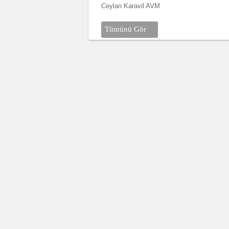
Ceylan Karavil AVM
Tümünü Gör