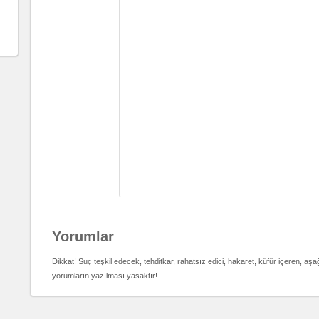
Yorumlar
Dikkat! Suç teşkil edecek, tehditkar, rahatsız edici, hakaret, küfür içeren, aş
yorumların yazılması yasaktır!