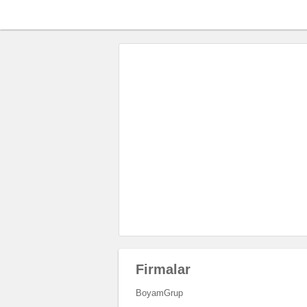
Firmalar
BoyamGrup