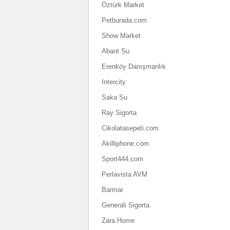
Öztürk Market
Petburada.com
Show Market
Abant Su
Erenköy Danışmanlık
Intercity
Saka Su
Ray Sigorta
Cikolatasepeti.com
Akilliphone.com
Sport444.com
Perlavista AVM
Barmar
Generali Sigorta
Zara Home