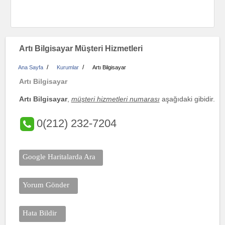
Artı Bilgisayar Müşteri Hizmetleri
/
/
Ana Sayfa
Kurumlar
Artı Bilgisayar
Artı Bilgisayar
Artı Bilgisayar
,
müşteri hizmetleri numarası
aşağıdaki gibidir.
0(212) 232-7204
Google Haritalarda Ara
Yorum Gönder
Hata Bildir