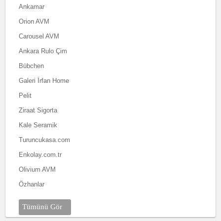
Ankamar
Orion AVM
Carousel AVM
Ankara Rulo Çim
Bübchen
Galeri İrfan Home
Pelit
Ziraat Sigorta
Kale Seramik
Turuncukasa.com
Enkolay.com.tr
Olivium AVM
Özhanlar
Tümünü Gör