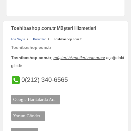
Toshibashop.com.tr Müşteri Hizmetleri
/
/
Ana Sayfa
Kurumlar
Toshibashop.com.tr
Toshibashop.com.tr
Toshibashop.com.tr
,
müşteri hizmetleri numarası
aşağıdaki
gibidir.
0(212) 340-6565
Google Haritalarda Ara
Yorum Gönder