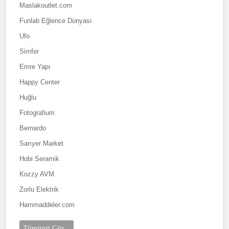
Maslakoutlet.com
Funlab Eğlence Dünyası
Ufo
Simfer
Emre Yapı
Happy Center
Huğlu
Fotografium
Bernardo
Sarıyer Market
Hobi Seramik
Kozzy AVM
Zorlu Elektrik
Hammaddeler.com
Tümünü Gör