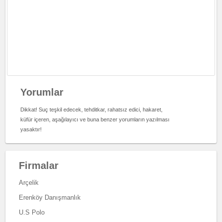
Yorumlar
Dikkat! Suç teşkil edecek, tehditkar, rahatsız edici, hakaret,
küfür içeren, aşağılayıcı ve buna benzer yorumların yazılması
yasaktır!
Firmalar
Arçelik
Erenköy Danışmanlık
U.S Polo