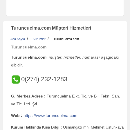
Turuncuelma.com Müşteri Hizmetleri
/
/
Ana Sayfa
Kurumlar
Turuncuelma.com
Turuncuelma.com
Turuncuelma.com
,
müşteri hizmetleri numarası
aşağıdaki
gibidir.
0(274) 232-1283
G. Merkez Adres :
Turuncuelma Elkt. Tic. ve Bil. Tekn. San.
ve Tic. Ltd. Şti
Web :
https://www.turuncuelma.com
Kurum Hakkında Kısa Bilgi :
Osmangazi mh. Mehmet Üstünkaya