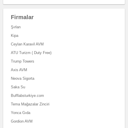
Firmalar
Şırlan
Kipa
Ceylan Karavil AVM
ATU Turizm ( Duty Free)
Trump Towers
Axis AVM
Neova Sigorta
Saka Su
Bufflabsturkiye.com
Tema Mağazalar Zinciri
Yonca Gıda
Gordion AVM