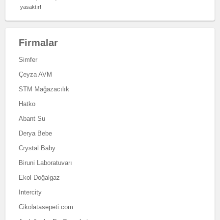
yasaktır!
Firmalar
Simfer
Çeyza AVM
STM Mağazacılık
Hatko
Abant Su
Derya Bebe
Crystal Baby
Biruni Laboratuvarı
Ekol Doğalgaz
Intercity
Cikolatasepeti.com