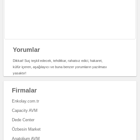
Yorumlar
Dikkat! Suç teşkil edecek, tehditkar, rahatsız edici, hakaret,
küfür içeren, aşağılayıcı ve buna benzer yorumların yazılması
yasaktır!
Firmalar
Enkolay.com.tr
Capacity AVM
Dede Center
Özbesin Market
Anatolium AVM