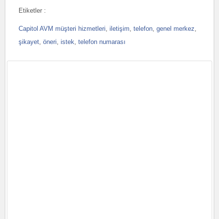
Etiketler :
Capitol AVM müşteri hizmetleri
,
iletişim
,
telefon
,
genel merkez
,
şikayet
,
öneri
,
istek
,
telefon numarası