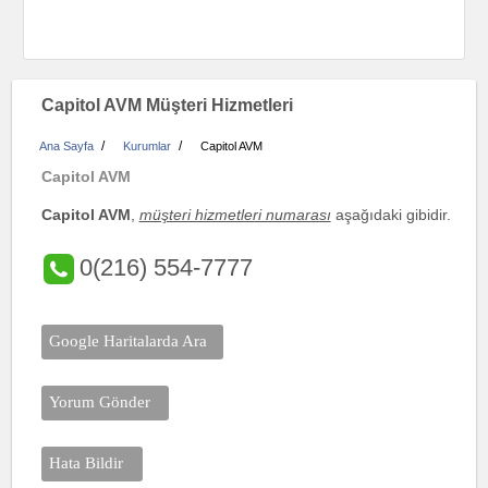
Capitol AVM Müşteri Hizmetleri
/
/
Ana Sayfa
Kurumlar
Capitol AVM
Capitol AVM
Capitol AVM
,
müşteri hizmetleri numarası
aşağıdaki gibidir.
0(216) 554-7777
Google Haritalarda Ara
Yorum Gönder
Hata Bildir