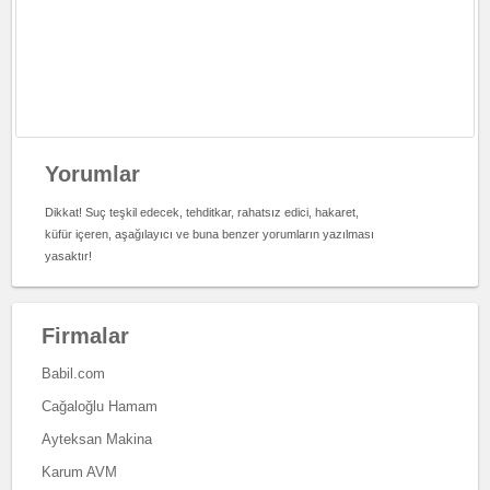
Yorumlar
Dikkat! Suç teşkil edecek, tehditkar, rahatsız edici, hakaret,
küfür içeren, aşağılayıcı ve buna benzer yorumların yazılması
yasaktır!
Firmalar
Babil.com
Cağaloğlu Hamam
Ayteksan Makina
Karum AVM