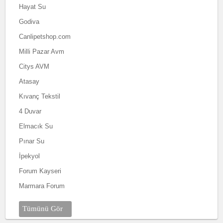
Hayat Su
Godiva
Canlipetshop.com
Milli Pazar Avm
Citys AVM
Atasay
Kıvanç Tekstil
4 Duvar
Elmacık Su
Pınar Su
İpekyol
Forum Kayseri
Marmara Forum
Tümünü Gör