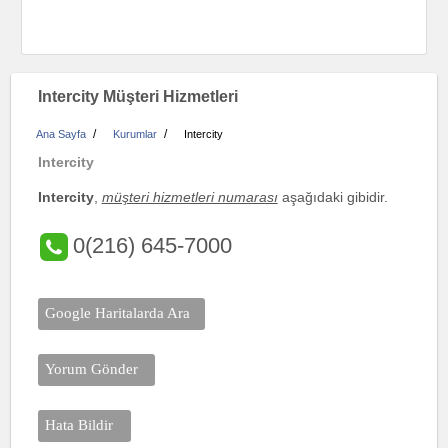
Intercity Müşteri Hizmetleri
/
/
Ana Sayfa
Kurumlar
Intercity
Intercity
Intercity
,
müşteri hizmetleri numarası
aşağıdaki gibidir.
0(216) 645-7000
Google Haritalarda Ara
Yorum Gönder
Hata Bildir