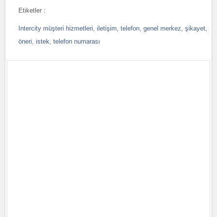
Etiketler :
Intercity müşteri hizmetleri
,
iletişim
,
telefon
,
genel merkez
,
şikayet
,
öneri
,
istek
,
telefon numarası