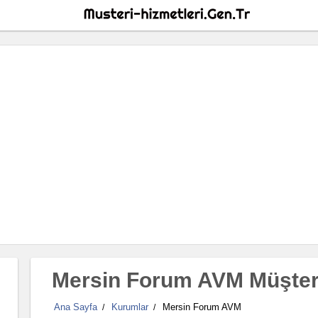
Mersin Forum AVM Müşteri
Ana Sayfa
Kurumlar
Mersin Forum AVM
/
/