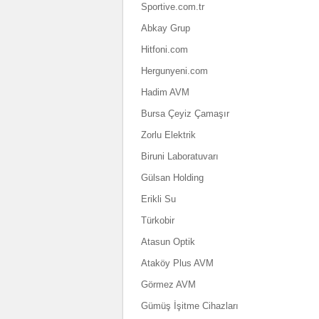
Sportive.com.tr
Abkay Grup
Hitfoni.com
Hergunyeni.com
Hadim AVM
Bursa Çeyiz Çamaşır
Zorlu Elektrik
Biruni Laboratuvarı
Gülsan Holding
Erikli Su
Türkobir
Atasun Optik
Ataköy Plus AVM
Görmez AVM
Gümüş İşitme Cihazları