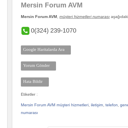
Mersin Forum AVM
Mersin Forum AVM
,
müşteri hizmetleri numarası
aşağıdaki 
0(324) 239-1070
Google Haritalarda Ara
Yorum Gönder
Hata Bildir
Etiketler :
Mersin Forum AVM müşteri hizmetleri
,
iletişim
,
telefon
,
gen
numarası