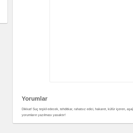
Yorumlar
Dikkat! Suç teşkil edecek, tehditkar, rahatsız edici, hakaret, küfür içeren, aş
yorumların yazılması yasaktır!