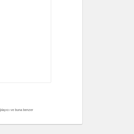
ağılayıcı ve buna benzer