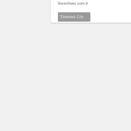
iloveshoes.com.tr
Tümünü Gör